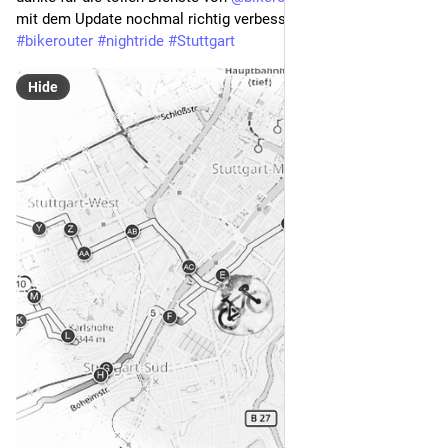
mit dem Update nochmal richtig verbessert! 
#
bikerouter
#
nightride
#
Stuttgart
Hide