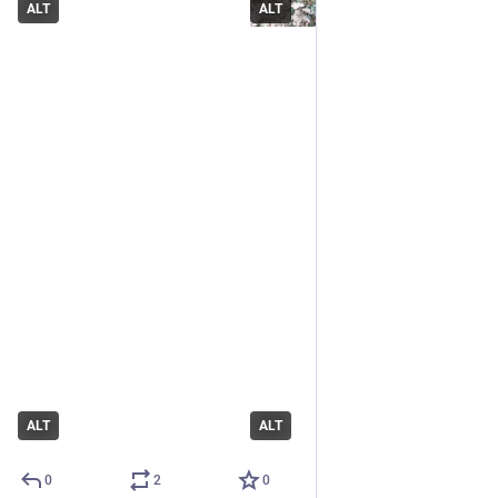
ALT
ALT
ALT
ALT
0
2
0